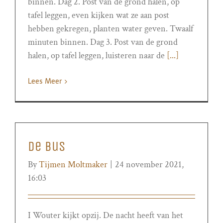
binnen. Dag 2. Post van de grond halen, op
tafel leggen, even kijken wat ze aan post
hebben gekregen, planten water geven. Twaalf
minuten binnen. Dag 3. Post van de grond
halen, op tafel leggen, luisteren naar de
[...]
Lees Meer
De bus
By
Tijmen Moltmaker
|
24 november 2021,
16:03
I Wouter kijkt opzij. De nacht heeft van het