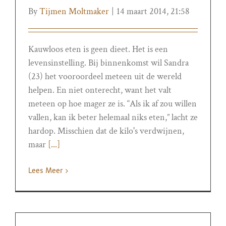
By
Tijmen Moltmaker
|
14 maart 2014, 21:58
Kauwloos eten is geen dieet. Het is een
levensinstelling. Bij binnenkomst wil Sandra
(23) het vooroordeel meteen uit de wereld
helpen. En niet onterecht, want het valt
meteen op hoe mager ze is. “Als ik af zou willen
vallen, kan ik beter helemaal niks eten,” lacht ze
hardop. Misschien dat de kilo's verdwijnen,
maar
[...]
Lees Meer