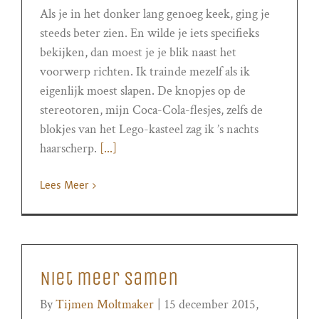
Als je in het donker lang genoeg keek, ging je
steeds beter zien. En wilde je iets specifieks
bekijken, dan moest je je blik naast het
voorwerp richten. Ik trainde mezelf als ik
eigenlijk moest slapen. De knopjes op de
stereotoren, mijn Coca-Cola-flesjes, zelfs de
blokjes van het Lego-kasteel zag ik ’s nachts
haarscherp.
[...]
Lees Meer
Niet meer samen
By
Tijmen Moltmaker
|
15 december 2015,