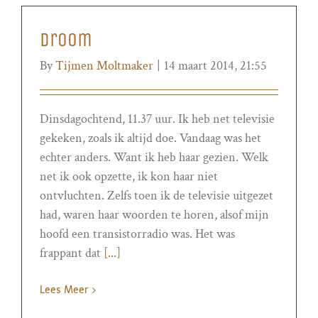
Droom
By
Tijmen Moltmaker
|
14 maart 2014, 21:55
Dinsdagochtend, 11.37 uur. Ik heb net televisie
gekeken, zoals ik altijd doe. Vandaag was het
echter anders. Want ik heb haar gezien. Welk
net ik ook opzette, ik kon haar niet
ontvluchten. Zelfs toen ik de televisie uitgezet
had, waren haar woorden te horen, alsof mijn
hoofd een transistorradio was. Het was
frappant dat
[...]
Lees Meer