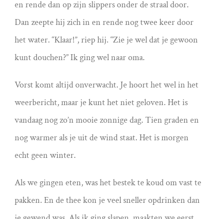
en rende dan op zijn slippers onder de straal door.
Dan zeepte hij zich in en rende nog twee keer door
het water. “Klaar!”, riep hij. “Zie je wel dat je gewoon
kunt douchen?” Ik ging wel naar oma.
Vorst komt altijd onverwacht. Je hoort het wel in het
weerbericht, maar je kunt het niet geloven. Het is
vandaag nog zo’n mooie zonnige dag. Tien graden en
nog warmer als je uit de wind staat. Het is morgen
echt geen winter.
Als we gingen eten, was het bestek te koud om vast te
pakken. En de thee kon je veel sneller opdrinken dan
je gewend was. Als ik ging slapen, maakten we eerst