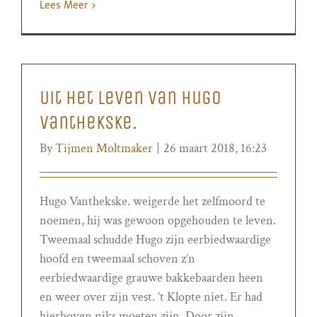
Lees Meer
Uit het leven van Hugo
Vanthekske.
By
Tijmen Moltmaker
|
26 maart 2018, 16:23
Hugo Vanthekske. weigerde het zelfmoord te
noemen, hij was gewoon opgehouden te leven.
Tweemaal schudde Hugo zijn eerbiedwaardige
hoofd en tweemaal schoven z’n
eerbiedwaardige grauwe bakkebaarden heen
en weer over zijn vest. ’t Klopte niet. Er had
hierboven niks moeten zijn. Door zijn