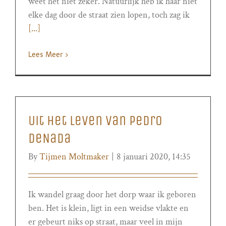
weet het niet zeker. Natuurlijk heb ik haar niet
elke dag door de straat zien lopen, toch zag ik
[...]
Lees Meer
Uit het leven van Pedro
DeNada
By
Tijmen Moltmaker
|
8 januari 2020, 14:35
Ik wandel graag door het dorp waar ik geboren
ben. Het is klein, ligt in een weidse vlakte en
er gebeurt niks op straat, maar veel in mijn