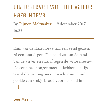
Uit het leven van Emil van de
Hazelhoeve
By
Tijmen Moltmaker
|
19 december 2017,
16:22
Emil van de Hazelhoeve had een eend gezien.
Al een paar dagen. Die eend zat aan de rand
van de vijver en stak af tegen de witte sneeuw.
De eend had honger moeten hebben, het ijs
was al dik genoeg om op te schaatsen. Emil
gooide een stukje brood voor de eend in de
[...]
Lees Meer