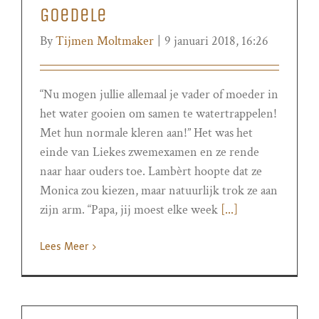
Goedele
By
Tijmen Moltmaker
|
9 januari 2018, 16:26
“Nu mogen jullie allemaal je vader of moeder in
het water gooien om samen te watertrappelen!
Met hun normale kleren aan!” Het was het
einde van Liekes zwemexamen en ze rende
naar haar ouders toe. Lambèrt hoopte dat ze
Monica zou kiezen, maar natuurlijk trok ze aan
zijn arm. “Papa, jij moest elke week
[...]
Lees Meer