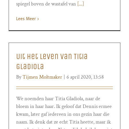
spiegel boven de wastafel van
[...]
Lees Meer
Uit het leven van Titia
Gladiola
By
Tijmen Moltmaker
|
6 april 2020, 13:58
We noemden haar Titia Gladiola, naar de
bloem in haar haar. Ik geloof dat Dennis ermee
kwam, later gaf iedereen in ons gezin haar die
naam. Ik denk dat ze echt Titia heette, maar ik