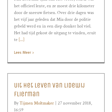
het officieel lente, en ze moest drie kilometer
door de sneeuw fietsen. Over drie dagen was
het vijf jaar geleden dat Mia door de politie
gebeld werd en in een diep donker hol viel.
Het had tijd gekost de uitgang te vinden, eruit
te
[...]
Lees Meer
Uit het leven van Lidewij
Flierman
By
Tijmen Moltmaker
|
27 november 2018,
16:59