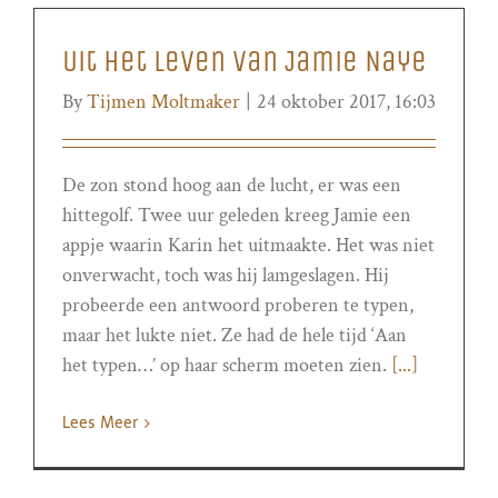
Uit het leven van Jamie Naye
By
Tijmen Moltmaker
|
24 oktober 2017, 16:03
De zon stond hoog aan de lucht, er was een
hittegolf. Twee uur geleden kreeg Jamie een
appje waarin Karin het uitmaakte. Het was niet
onverwacht, toch was hij lamgeslagen. Hij
probeerde een antwoord proberen te typen,
maar het lukte niet. Ze had de hele tijd ‘Aan
het typen…’ op haar scherm moeten zien.
[...]
Lees Meer