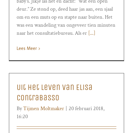
baby’s. Jikje las het en dacht: “Wat een open
deur.” Ze stond op, deed haar jas aan, een sjaal
om en een muts op en stapte naar buiten. Het
was een wandeling van ongeveer tien minuten
naar het consultatiebureau. Als er
[...]
Lees Meer
Uit het leven van Elisa
Contrabasso
By
Tijmen Moltmaker
|
20 februari 2018,
16:20