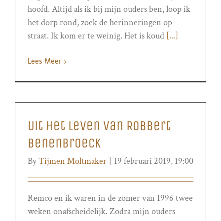
hoofd. Altijd als ik bij mijn ouders ben, loop ik
het dorp rond, zoek de herinneringen op
straat. Ik kom er te weinig. Het is koud
[...]
Lees Meer
Uit het leven van Robbert
Benenbroeck
By
Tijmen Moltmaker
|
19 februari 2019, 19:00
Remco en ik waren in de zomer van 1996 twee
weken onafscheidelijk. Zodra mijn ouders