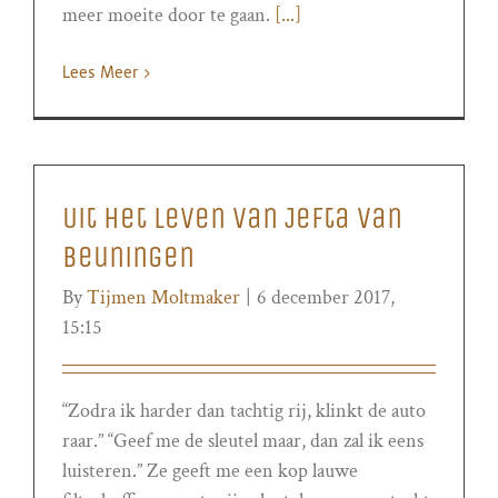
meer moeite door te gaan.
[...]
Lees Meer
Uit het leven van Jefta van
Beuningen
By
Tijmen Moltmaker
|
6 december 2017,
15:15
“Zodra ik harder dan tachtig rij, klinkt de auto
raar.” “Geef me de sleutel maar, dan zal ik eens
luisteren.” Ze geeft me een kop lauwe