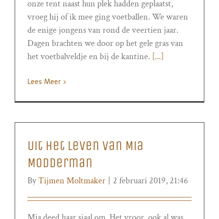
onze tent naast hun plek hadden geplaatst,
vroeg hij of ik mee ging voetballen. We waren
de enige jongens van rond de veertien jaar.
Dagen brachten we door op het gele gras van
het voetbalveldje en bij de kantine.
[...]
Lees Meer
Uit het leven van Mia
Modderman
By
Tijmen Moltmaker
|
2 februari 2019, 21:46
Mia deed haar sjaal om. Het vroor, ook al was