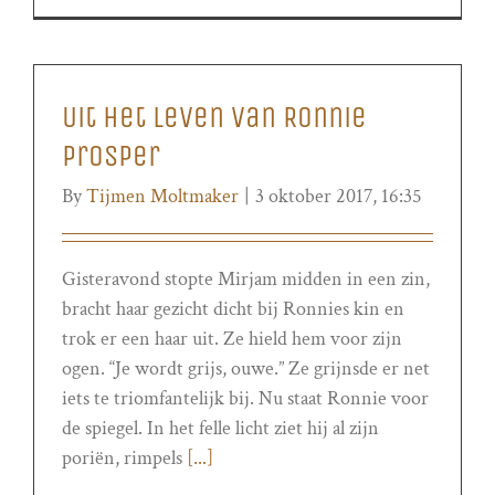
Uit het leven van Ronnie
Prosper
By
Tijmen Moltmaker
|
3 oktober 2017, 16:35
Gisteravond stopte Mirjam midden in een zin,
bracht haar gezicht dicht bij Ronnies kin en
trok er een haar uit. Ze hield hem voor zijn
ogen. “Je wordt grijs, ouwe.” Ze grijnsde er net
iets te triomfantelijk bij. Nu staat Ronnie voor
de spiegel. In het felle licht ziet hij al zijn
poriën, rimpels
[...]