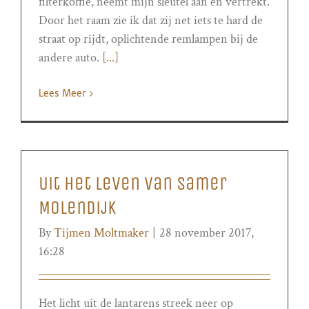
filterkoffie, neemt mijn sleutel aan en vertrekt.
Door het raam zie ik dat zij net iets te hard de
straat op rijdt, oplichtende remlampen bij de
andere auto.
[...]
Lees Meer
Uit het leven van Samer
Molendijk
By
Tijmen Moltmaker
|
28 november 2017,
16:28
Het licht uit de lantarens streek neer op