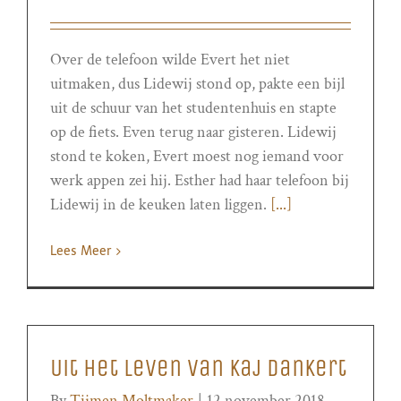
Over de telefoon wilde Evert het niet
uitmaken, dus Lidewij stond op, pakte een bijl
uit de schuur van het studentenhuis en stapte
op de fiets. Even terug naar gisteren. Lidewij
stond te koken, Evert moest nog iemand voor
werk appen zei hij. Esther had haar telefoon bij
Lidewij in de keuken laten liggen.
[...]
Lees Meer
Uit het leven van Kaj Dankert
By
Tijmen Moltmaker
|
12 november 2018,