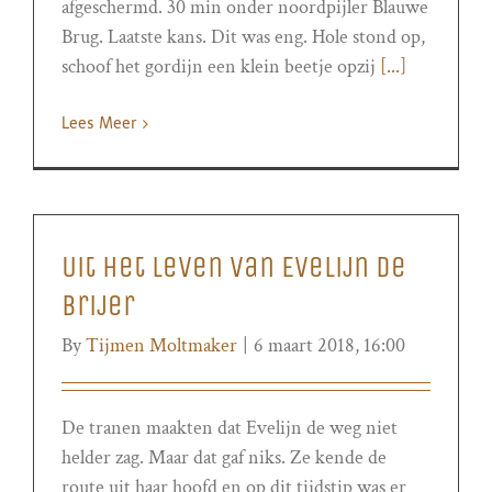
afgeschermd. 30 min onder noordpijler Blauwe
Brug. Laatste kans. Dit was eng. Hole stond op,
schoof het gordijn een klein beetje opzij
[...]
Lees Meer
Uit het leven van Evelijn de
Brijer
By
Tijmen Moltmaker
|
6 maart 2018, 16:00
De tranen maakten dat Evelijn de weg niet
helder zag. Maar dat gaf niks. Ze kende de
route uit haar hoofd en op dit tijdstip was er