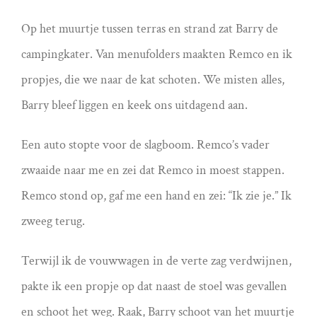
Op het muurtje tussen terras en strand zat Barry de
campingkater. Van menufolders maakten Remco en ik
propjes, die we naar de kat schoten. We misten alles,
Barry bleef liggen en keek ons uitdagend aan.
Een auto stopte voor de slagboom. Remco’s vader
zwaaide naar me en zei dat Remco in moest stappen.
Remco stond op, gaf me een hand en zei: “Ik zie je.” Ik
zweeg terug.
Terwijl ik de vouwwagen in de verte zag verdwijnen,
pakte ik een propje op dat naast de stoel was gevallen
en schoot het weg. Raak, Barry schoot van het muurtje