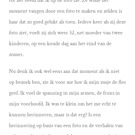
tot het beeld dat ik op de foto zie. Ze wilde het
moment vangen door een foto te maken en zelden is
haar dat zo goed gelukt als toen. Iedere keer als zij deze
foto ziet, voelt zij zich weer 32, net moeder van twee
kinderen, op een koude dag aan het eind van de
zomer.
Nu denk ik ook wel eens aan dat moment als ik niet
op bezoek ben, zie ik voor me hoe ik mijn zusje de fles
geef. Ik voel de spanning in mijn armen, de frons in
mijn voorhoofd. Ik was te klein om het me echt te
kunnen herinneren, maar is dat erg? Is een
herinnering op basis van een foto en de verhalen van