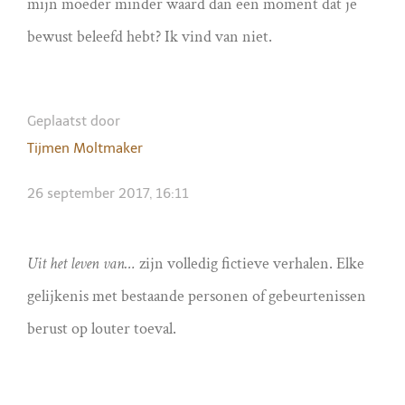
mijn moeder minder waard dan een moment dat je
bewust beleefd hebt? Ik vind van niet.
Geplaatst door
Tijmen Moltmaker
26 september 2017, 16:11
Uit het leven van…
zijn volledig fictieve verhalen. Elke
gelijkenis met bestaande personen of gebeurtenissen
berust op louter toeval.