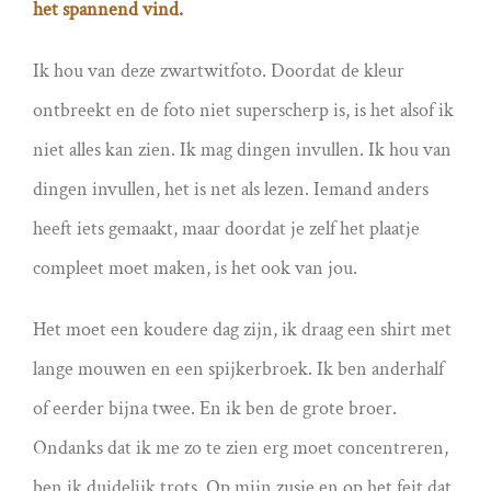
het spannend vind.
Ik hou van deze zwartwitfoto. Doordat de kleur
ontbreekt en de foto niet superscherp is, is het alsof ik
niet alles kan zien. Ik mag dingen invullen. Ik hou van
dingen invullen, het is net als lezen. Iemand anders
heeft iets gemaakt, maar doordat je zelf het plaatje
compleet moet maken, is het ook van jou.
Het moet een koudere dag zijn, ik draag een shirt met
lange mouwen en een spijkerbroek. Ik ben anderhalf
of eerder bijna twee. En ik ben de grote broer.
Ondanks dat ik me zo te zien erg moet concentreren,
ben ik duidelijk trots. Op mijn zusje en op het feit dat