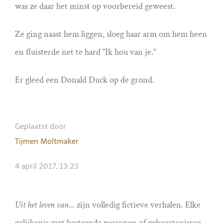
was ze daar het minst op voorbereid geweest.
Ze ging naast hem liggen, sloeg haar arm om hem heen
en fluisterde net te hard “Ik hou van je.”
Er gleed een Donald Duck op de grond.
Geplaatst door
Tijmen Moltmaker
4 april 2017, 13:23
Uit het leven van…
zijn volledig fictieve verhalen. Elke
gelijkenis met bestaande personen of gebeurtenissen