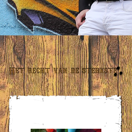
We waren op vakantie…