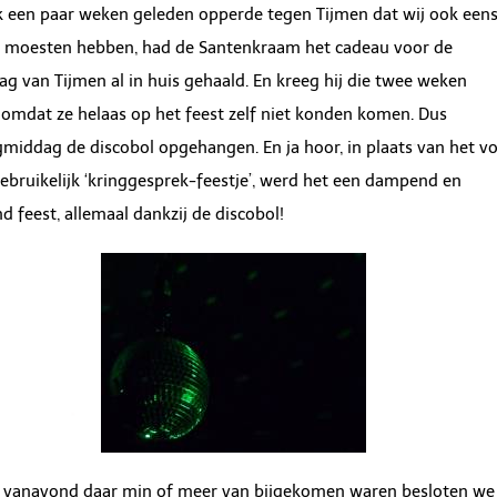
ik een paar weken geleden opperde tegen Tijmen dat wij ook een
l moesten hebben, had de Santenkraam het cadeau voor de
ag van Tijmen al in huis gehaald. En kreeg hij die twee weken
omdat ze helaas op het feest zelf niet konden komen. Dus
middag de discobol opgehangen. En ja hoor, in plaats van het v
ebruikelijk ‘kringgesprek-feestje’, werd het een dampend en
 feest, allemaal dankzij de discobol!
j vanavond daar min of meer van bijgekomen waren besloten we