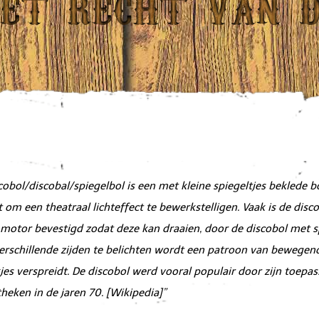
co
cobol/discobal/spiegelbol is een met kleine spiegeltjes beklede b
t om een theatraal lichteffect te bewerkstelligen. Vaak is de disc
motor bevestigd zodat deze kan draaien, door de discobol met 
erschillende zijden te belichten wordt een patroon van bewegen
kjes verspreidt. De discobol werd vooral populair door zijn toepas
theken in de jaren 70. [Wikipedia]”