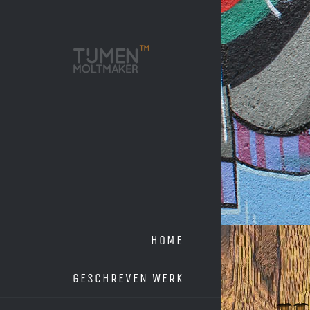
Ga
naar
inhoud
HOME
GESCHREVEN WERK