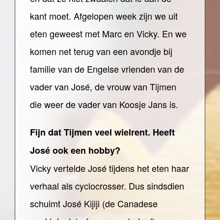
kant moet. Afgelopen week zijn we uit
eten geweest met Marc en Vicky. En we
komen net terug van een avondje bij
familie van de Engelse vrienden van de
vader van José, de vrouw van Tijmen
die weer de vader van Koosje Jans is.
Fijn dat Tijmen veel wielrent. Heeft
José ook een hobby?
Vicky vertelde José tijdens het eten haar
verhaal als cyclocrosser. Dus sindsdien
schuimt José Kijiji (de Canadese