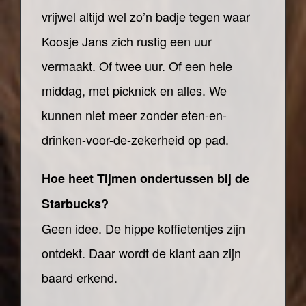
vrijwel altijd wel zo’n badje tegen waar
Koosje Jans zich rustig een uur
vermaakt. Of twee uur. Of een hele
middag, met picknick en alles. We
kunnen niet meer zonder eten-en-
drinken-voor-de-zekerheid op pad.
Hoe heet Tijmen ondertussen bij de
Starbucks?
Geen idee. De hippe koffietentjes zijn
ontdekt. Daar wordt de klant aan zijn
baard erkend.