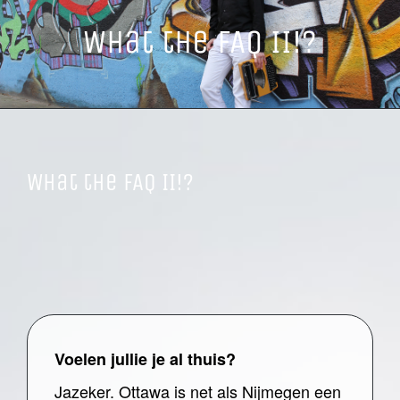
What the FAQ II!?
What the FAQ II!?
Voelen jullie je al thuis?
Jazeker. Ottawa is net als Nijmegen een