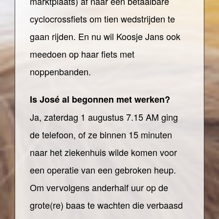
marktplaats) af naar een betaalbare
cyclocrossfiets om tien wedstrijden te
gaan rijden. En nu wil Koosje Jans ook
meedoen op haar fiets met
noppenbanden.
Is José al begonnen met werken?
Ja, zaterdag 1 augustus 7.15 AM ging
de telefoon, of ze binnen 15 minuten
naar het ziekenhuis wilde komen voor
een operatie van een gebroken heup.
Om vervolgens anderhalf uur op de
grote(re) baas te wachten die verbaasd