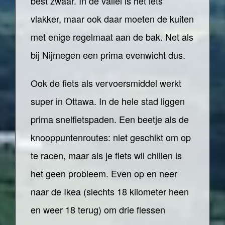
best zwaar. In de vallei is het iets
vlakker, maar ook daar moeten de kuiten
met enige regelmaat aan de bak. Net als
bij Nijmegen een prima evenwicht dus.
Ook de fiets als vervoersmiddel werkt
super in Ottawa. In de hele stad liggen
prima snelfietspaden. Een beetje als de
knooppuntenroutes: niet geschikt om op
te racen, maar als je fiets wil chillen is
het geen probleem. Even op en neer
naar de Ikea (slechts 18 kilometer heen
en weer 18 terug) om drie flessen