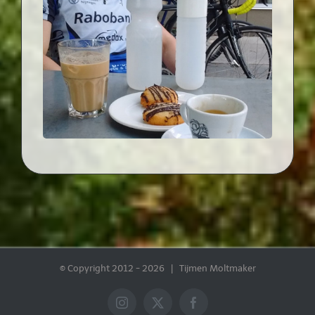
© Copyright 2012 -
2026 | Tijmen Moltmaker
Instagram
X
Facebook