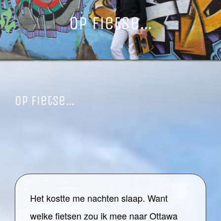
Op fietse…
Op fietse…
Het kostte me nachten slaap. Want
welke fietsen zou ik mee naar Ottawa